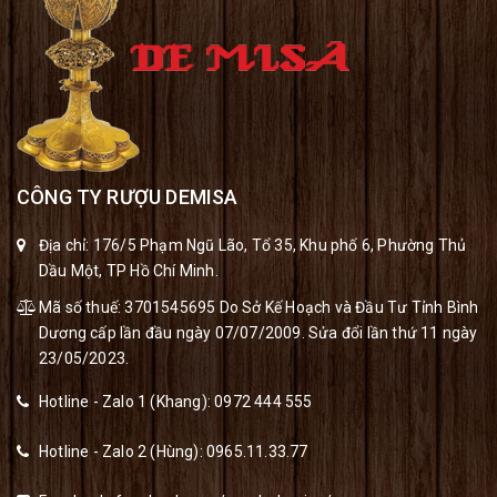
CÔNG TY RƯỢU DEMISA
Địa chỉ: 176/5 Phạm Ngũ Lão, Tổ 35, Khu phố 6, Phường Thủ
Dầu Một, TP Hồ Chí Minh.
Mã số thuế: 3701545695 Do Sở Kế Hoạch và Đầu Tư Tỉnh Bình
Dương cấp lần đầu ngày 07/07/2009. Sửa đổi lần thứ 11 ngày
23/05/2023.
Hotline - Zalo 1 (Khang):
0972 444 555
Hotline - Zalo 2 (Hùng):
0965.11.33.77