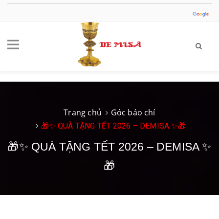
Trang chủ
Góc báo chí
🎁✨ QUÀ TẶNG TẾT 2026 – DEMISA ✨🎁
🎁✨ QUÀ TẶNG TẾT 2026 – DEMISA ✨
🎁