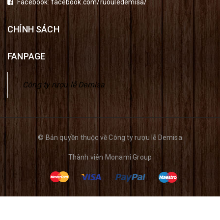
Facebook:
facebook.com/ruouledemisa/
CHÍNH SÁCH
FANPAGE
Công ty rượu lễ Demisa
© Bản quyền thuộc về Công ty rượu lễ Demisa
Thành viên
Monami Group