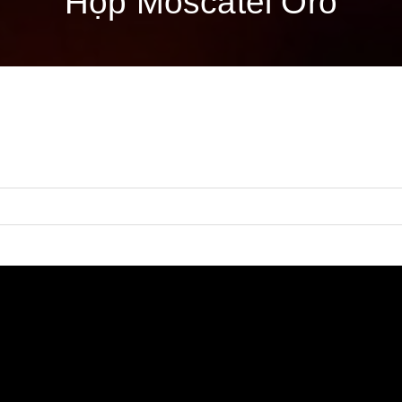
Hộp Moscatel Oro