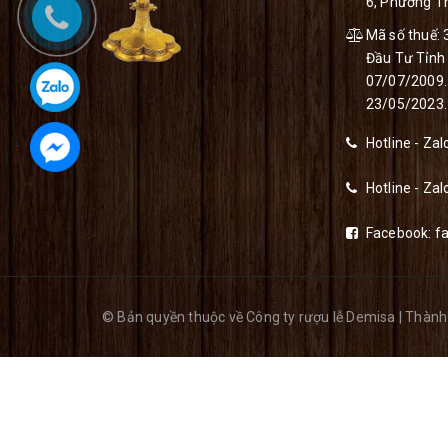
6, Phường Th
Mã số thuế:
Đầu Tư Tỉnh
07/07/2009. 
23/05/2023.
Hotline - Za
Hotline - Zal
Facebook:
f
© Bản quyền thuộc về Công ty rượu lễ Demisa
|
Thành