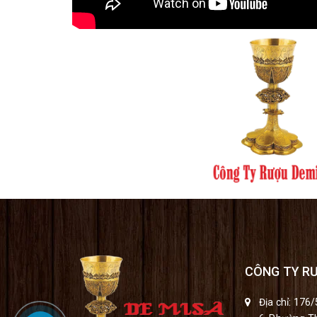
CÔNG TY R
Địa chỉ: 176