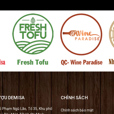
ƯỢU DEMISA
CHÍNH SÁCH
/5 Phạm Ngũ Lão, Tổ 35, Khu phố
Chính sách bảo mật