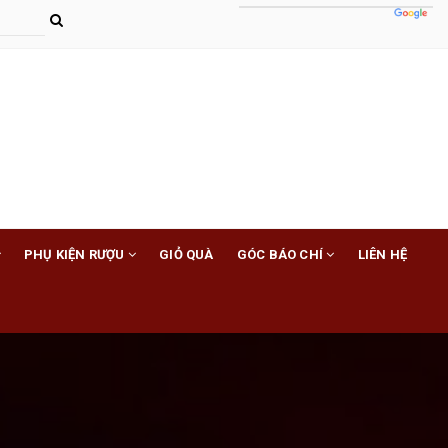
PHỤ KIỆN RƯỢU
GIỎ QUÀ
GÓC BÁO CHÍ
LIÊN HỆ