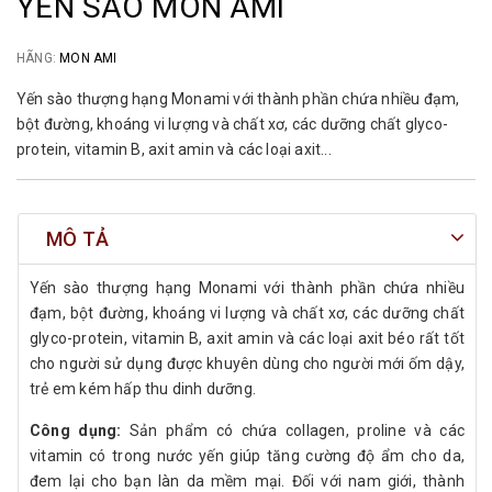
YẾN SÀO MON AMI
HÃNG:
MON AMI
Yến sào thượng hạng Monami với thành phần chứa nhiều đạm,
bột đường, khoáng vi lượng và chất xơ, các dưỡng chất glyco-
protein, vitamin B, axit amin và các loại axit...
MÔ TẢ
Yến sào thượng hạng Monami với thành phần chứa nhiều
đạm, bột đường, khoáng vi lượng và chất xơ, các dưỡng chất
glyco-protein, vitamin B, axit amin và các loại axit béo rất tốt
cho người sử dụng được khuyên dùng cho người mới ốm dậy,
trẻ em kém hấp thu dinh dưỡng.
Công dụng:
Sản phẩm có chứa collagen, proline và các
vitamin có trong nước yến giúp tăng cường độ ẩm cho da,
đem lại cho bạn làn da mềm mại. Đối với nam giới, thành