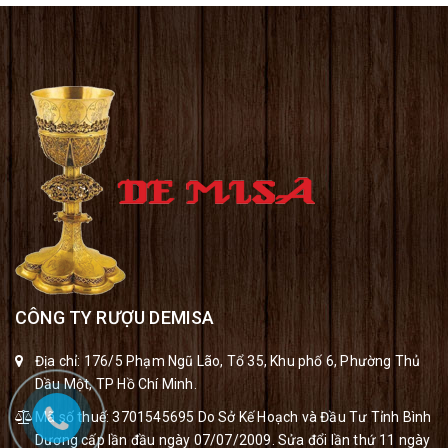
CÔNG TY RƯỢU DEMISA
Địa chỉ: 176/5 Phạm Ngũ Lão, Tổ 35, Khu phố 6, Phường Thủ
Dầu Một, TP Hồ Chí Minh.
Mã số thuế: 3701545695 Do Sở Kế Hoạch và Đầu Tư Tỉnh Bình
Dương cấp lần đầu ngày 07/07/2009. Sửa đổi lần thứ 11 ngày