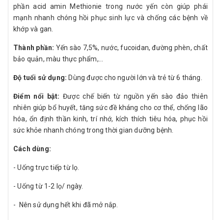
phần acid amin Methionie trong nước yến còn giúp phái
mạnh nhanh chóng hồi phục sinh lực và chống các bệnh về
khớp và gan.
Thành phần:
Yến sào 7,5%, nước, fucoidan, đường phèn, chất
bảo quản, màu thực phẩm,...
Độ tuổi sử dụng:
Dùng được cho người lớn và trẻ từ 6 tháng.
Điểm nổi bật:
Được chế biến từ nguồn yến sào đảo thiên
nhiên giúp bổ huyết, tăng sức đề kháng cho cơ thể, chống lão
hóa, ổn định thần kinh, trí nhớ, kích thích tiêu hóa, phục hồi
sức khỏe nhanh chóng trong thời gian dưỡng bệnh.
Cách dùng:
- Uống trực tiếp từ lọ.
- Uống từ 1-2 lọ/ ngày.
- Nên sử dụng hết khi đã mở nắp.