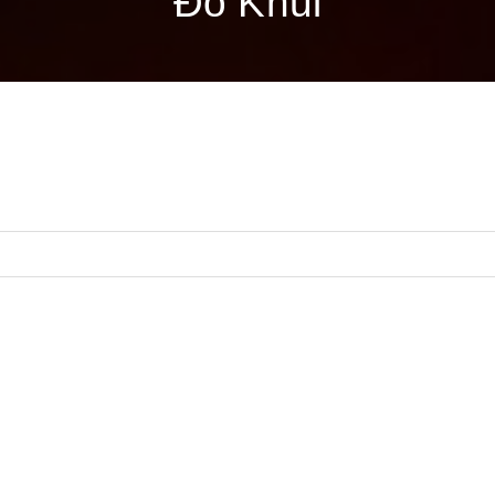
Đồ Khui