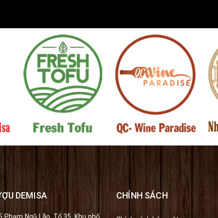
ƯỢU DEMISA
CHÍNH SÁCH
/5 Phạm Ngũ Lão, Tổ 35, Khu phố