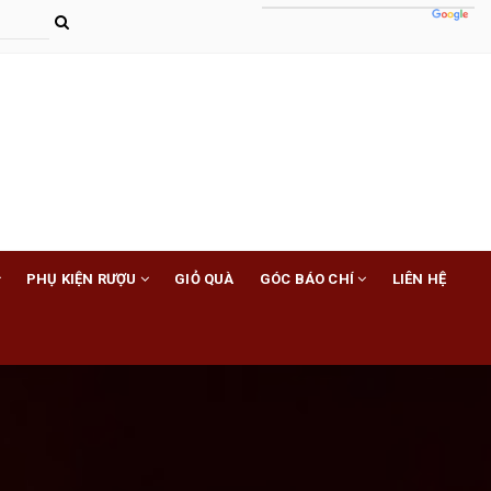
PHỤ KIỆN RƯỢU
GIỎ QUÀ
GÓC BÁO CHÍ
LIÊN HỆ