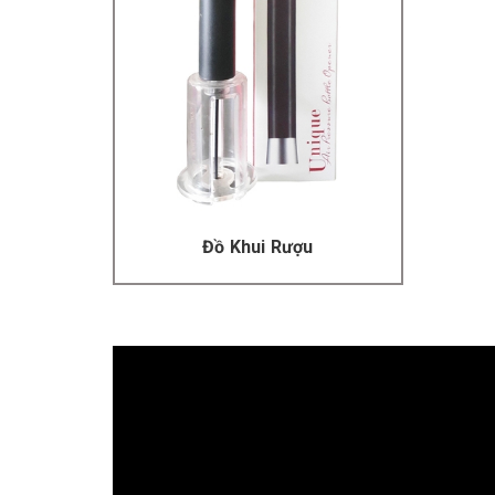
Đồ Khui Rượu