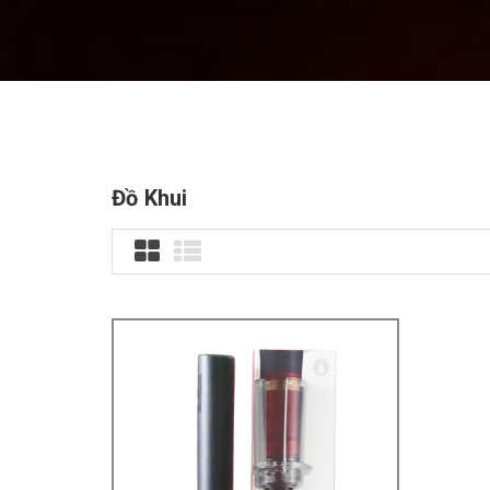
Đồ Khui