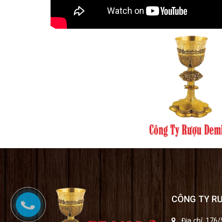
CÔNG TY R
Địa chỉ: 176