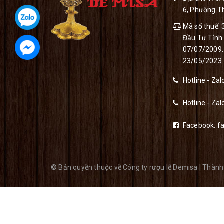
6, Phường Th
Mã số thuế:
Đầu Tư Tỉnh
07/07/2009. 
23/05/2023.
Hotline - Za
Hotline - Zal
Facebook:
f
© Bản quyền thuộc về Công ty rượu lễ Demisa
|
Thành