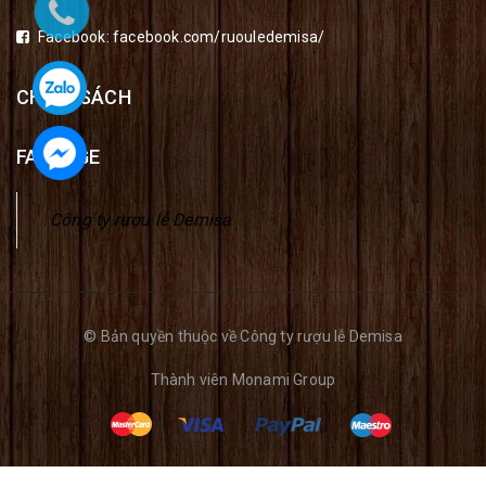
Facebook:
facebook.com/ruouledemisa/
CHÍNH SÁCH
FANPAGE
Công ty rượu lễ Demisa
© Bản quyền thuộc về Công ty rượu lễ Demisa
Thành viên
Monami Group