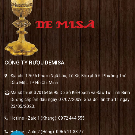
CÔNG TY RƯỢU DEMISA
Địa chỉ: 176/5 Phạm Ngũ Lão, Tổ 35, Khu phố 6, Phường Thủ
Dầu Một, TP Hồ Chí Minh.
Mã số thuế: 3701545695 Do Sở Kế Hoạch và Đầu Tư Tỉnh Bình
Dương cấp lần đầu ngày 07/07/2009. Sửa đổi lần thứ 11 ngày
23/05/2023.
Hotline - Zalo 1 (Khang):
0972 444 555
Hotline - Zalo 2 (Hùng):
0965.11.33.77