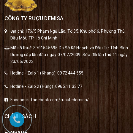
CÔNG TY RƯỢU DEMISA
Địa chỉ: 176/5 Phạm Ngũ Lão, Tổ 35, Khu phố 6, Phường Thủ
Dầu Một, TP Hồ Chí Minh.
Mã số thuế: 3701545695 Do Sở Kế Hoạch và Đầu Tư Tỉnh Bình
Dương cấp lần đầu ngày 07/07/2009. Sửa đổi lần thứ 11 ngày
23/05/2023.
Hotline - Zalo 1 (Khang):
0972 444 555
Hotline - Zalo 2 (Hùng):
0965.11.33.77
Facebook:
facebook.com/ruouledemisa/
CHÍNH SÁCH
FANPAGE