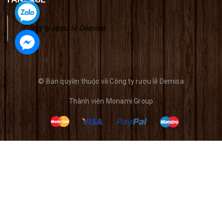
Công ty rượu lễ Demisa
© Bản quyền thuộc về Công ty rượu lễ Demisa
Thành viên
Monami Group