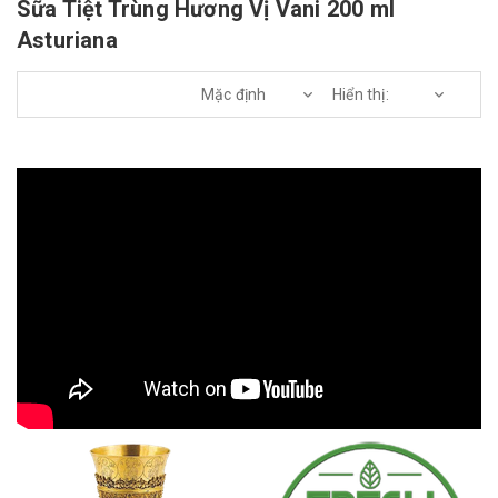
Sữa Tiệt Trùng Hương Vị Vani 200 ml
Asturiana