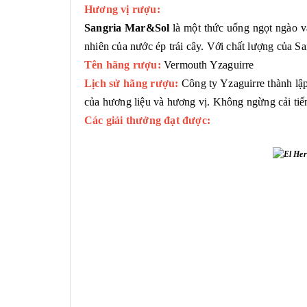
Hương vị rượu:
Sangria Mar&Sol
là một thức uống ngọt ngào 
nhiên của nước ép trái cây. Với chất lượng của Sa
Tên hãng rượu:
Vermouth Yzaguirre
Lịch sử hãng rượu:
Công ty Yzaguirre thành lậ
của hương liệu và hương vị. Không ngừng cải tiến
Các giải thưởng đạt được: