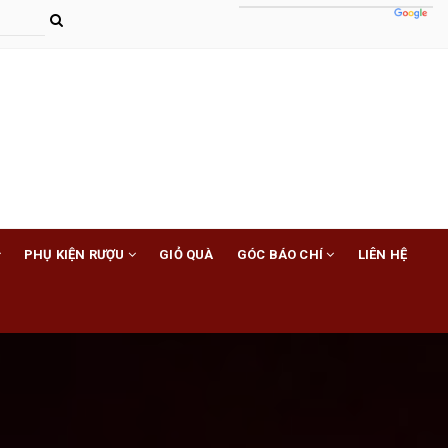
PHỤ KIỆN RƯỢU
GIỎ QUÀ
GÓC BÁO CHÍ
LIÊN HỆ