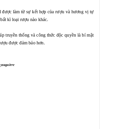
 được làm từ sự kết hợp của rượu và hương vị tự
bất kì loại rượu nào khác.
áp truyền thống và công thức độc quyền là bí mật
g rượu được đảm bảo hơn.