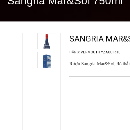
Sangria Mar&Sol 750ml
SANGRIA MAR&
HÃNG:
VERMOUTH YZAGUIRRE
Rượu Sangria Mar&Sol, đỏ thắ