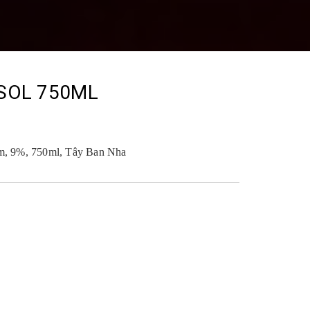
SOL 750ML
m, 9%, 750ml, Tây Ban Nha