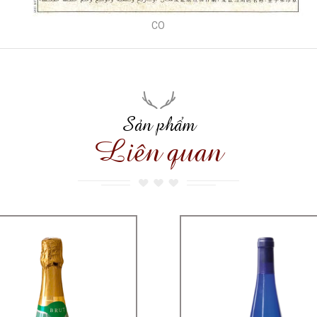
CO
Sản phẩm
Liên quan