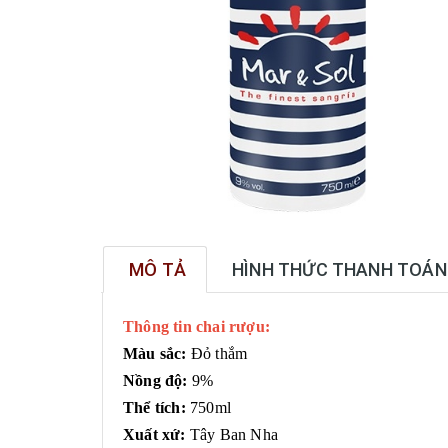
MÔ TẢ
HÌNH THỨC THANH TOÁN
Thông tin chai rượu:
Màu sắc:
Đỏ thắm
Nồng độ:
9%
Thể tích:
750ml
Xuất xứ:
Tây Ban Nha