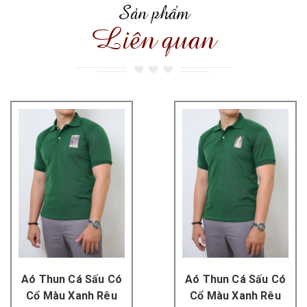
Sản phẩm
Liên quan
Aó Thun Cá Sấu Có
Aó Thun Cá Sấu Có
Cổ Màu Xanh Rêu
Cổ Màu Xanh Rêu