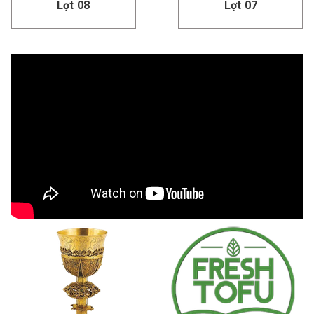
Lợt 08
Lợt 07