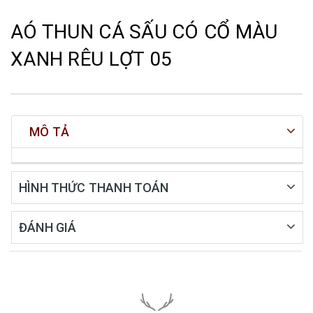
AÓ THUN CÁ SẤU CÓ CỔ MÀU
XANH RÊU LỢT 05
MÔ TẢ
HÌNH THỨC THANH TOÁN
ĐÁNH GIÁ